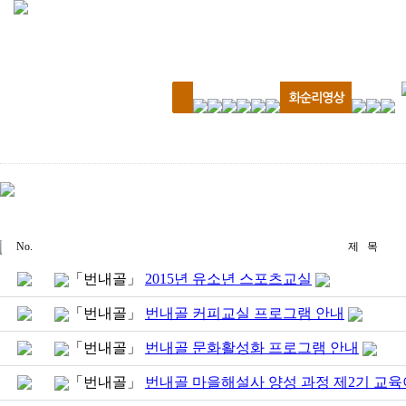
No.
제 목
「번내골」
2015년 유소년 스포츠교실
「번내골」
번내골 커피교실 프로그램 안내
「번내골」
번내골 문화활성화 프로그램 안내
「번내골」
번내골 마을해설사 양성 과정 제2기 교