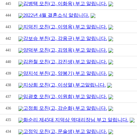
김병택 모친(고, 이화옥) 부고 알립니다.
445
2022년 4월 결혼소식 알립니다.
444
지덕진 모친(고, 이영옥) 부고 알립니다.
443
강보승 부친(고, 강용규) 부고 알립니다.
442
양덕부 모친(고, 김영옥) 부고 알립니다.
441
김완철 모친(고, 강진생) 부고 알립니다.
440
양지석 부친(고, 양봉기) 부고 알립니다.
439
지상희 모친(고, 이성열) 부고알립니다.
438
임광호 모친(고, 이원희) 부고 알립니다.
437
고정희 모친(고, 강순화) 부고 알립니다.
436
화순리 제45대 지덕삼 역대리장님 부고 알립니다.
435
고정익 모친(고, 문술생) 부고 알립니다.
434